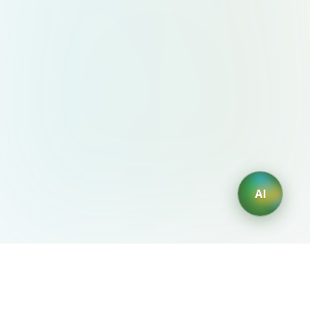
AI
AIDesign