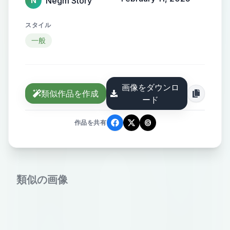
Negm Story
N
スタイル
一般
画像をダウンロ
類似作品を作成
ード
作品を共有
類似の画像