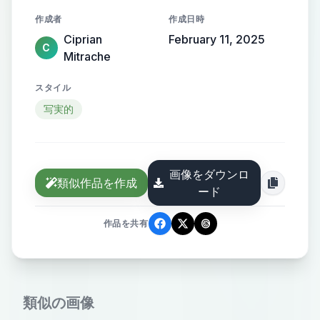
the profilactic check for dogs at half
作成者
作成日時
the price.
Ciprian
February 11, 2025
C
Mitrache
スタイル
写実的
画像をダウンロ
類似作品を作成
ード
作品を共有
類似の画像