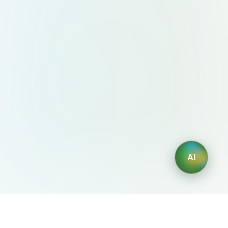
AI
AIDesign