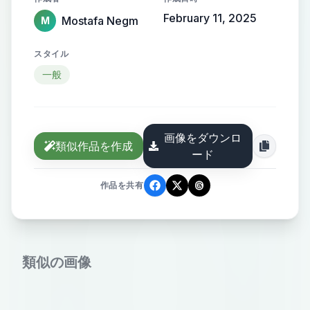
February 11, 2025
Mostafa Negm
M
スタイル
一般
画像をダウンロ
類似作品を作成
ード
作品を共有
類似の画像