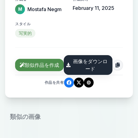
February 11, 2025
Mostafa Negm
M
スタイル
写実的
画像をダウンロ
類似作品を作成
ード
作品を共有
類似の画像