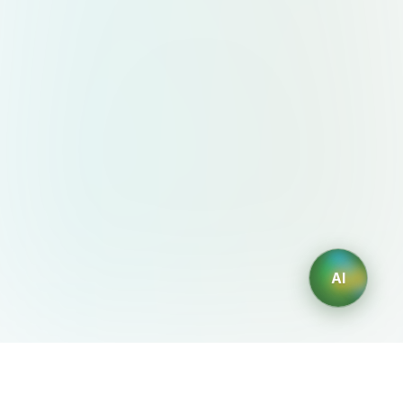
AI
AIDesign