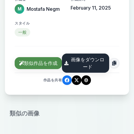
February 11, 2025
Mostafa Negm
M
スタイル
一般
画像をダウンロ
類似作品を作成
ード
作品を共有
類似の画像