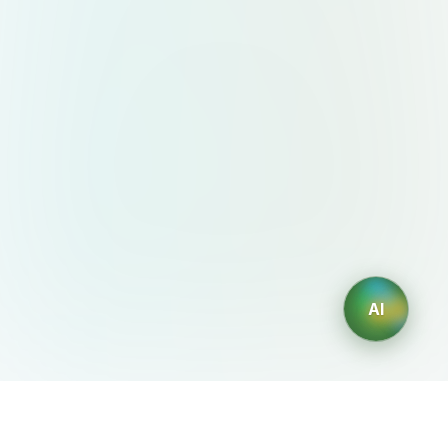
AI
AIDesign