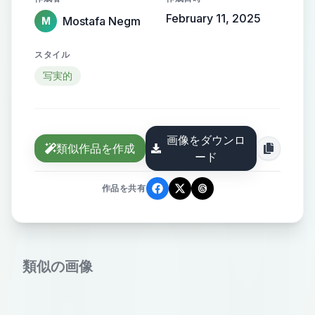
February 11, 2025
Mostafa Negm
M
スタイル
写実的
画像をダウンロ
類似作品を作成
ード
作品を共有
類似の画像