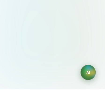
AI
AIDesign