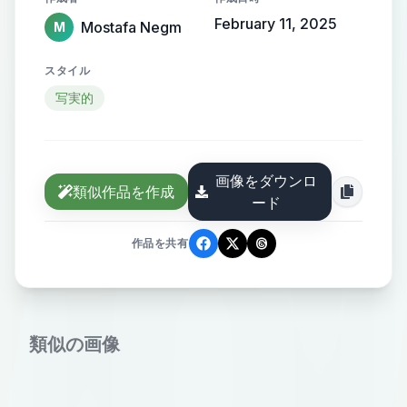
February 11, 2025
Mostafa Negm
M
スタイル
写実的
画像をダウンロ
類似作品を作成
ード
作品を共有
類似の画像