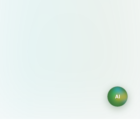
AI
AIDesign