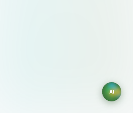
AI
AIDesign