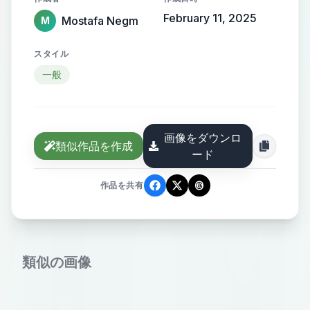
February 11, 2025
Mostafa Negm
M
スタイル
一般
画像をダウンロ
類似作品を作成
ード
作品を共有
類似の画像