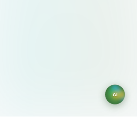
AI
AIDesign