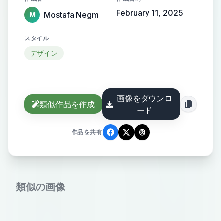
February 11, 2025
Mostafa Negm
M
スタイル
デザイン
画像をダウンロ
類似作品を作成
ード
作品を共有
類似の画像