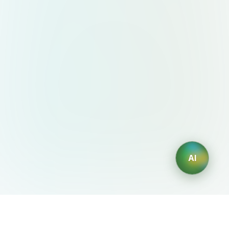
AI
AIDesign