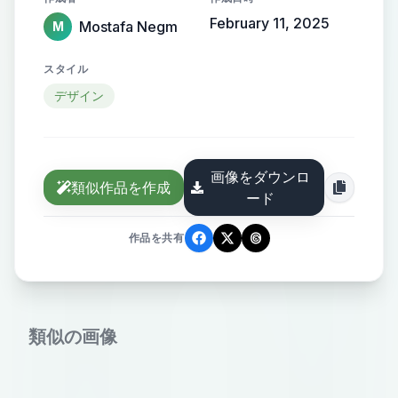
February 11, 2025
Mostafa Negm
M
スタイル
デザイン
画像をダウンロ
類似作品を作成
ード
作品を共有
類似の画像