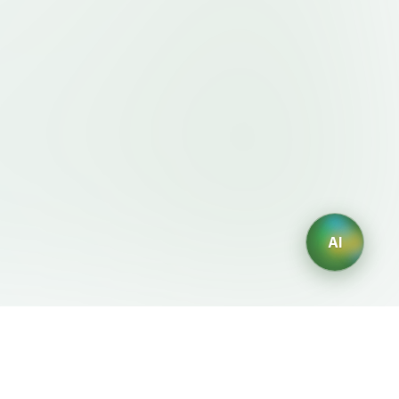
AI
規約・ポリシー
AIジェネレーター
利用規約
AIロゴ生成
プライバシーポリシー
AIアバター生成