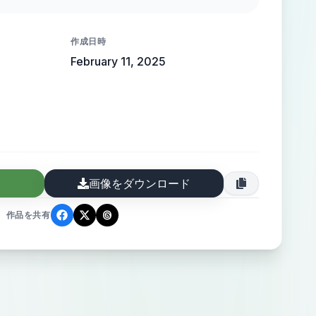
 high-end elegance.
作成日時
February 11, 2025
画像をダウンロード
作品を共有