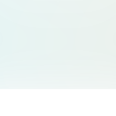
サービス一覧
サポート
Free Audio Editor
お問い合わせ
:
support@aidesign.click
Use Suno