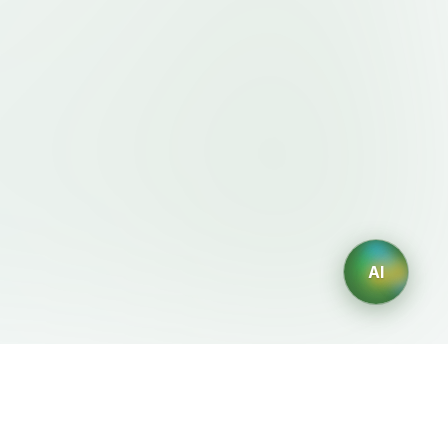
AI
規約・ポリシー
AIジェネレーター
利用規約
AIロゴ生成
プライバシーポリシー
AIアバター生成