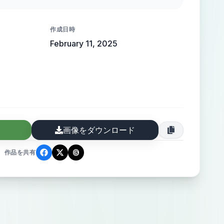
 high-end elegance.
作成日時
February 11, 2025
画像をダウンロード
作品を共有