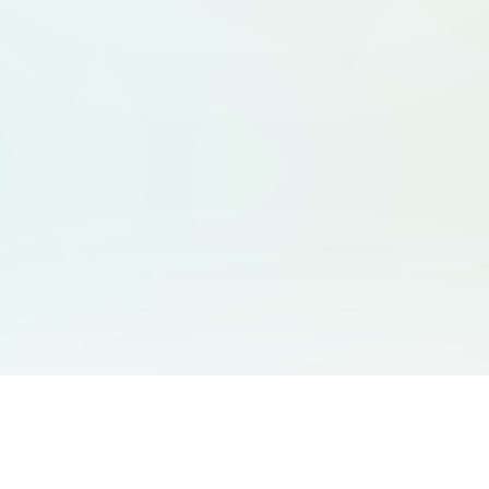
サービス一覧
サポート
Free Audio Editor
お問い合わせ
:
support@aidesign.click
Use Suno