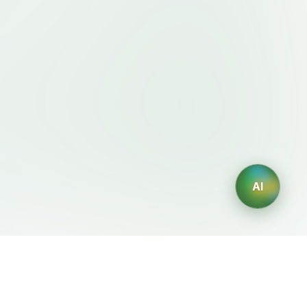
AI
規約・ポリシー
AIジェネレーター
利用規約
AIロゴ生成
プライバシーポリシー
AIアバター生成