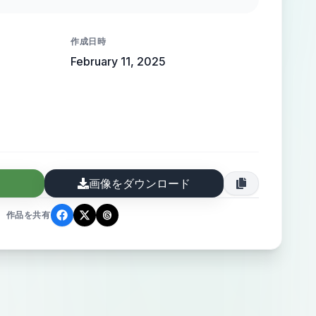
 high-end elegance.
作成日時
February 11, 2025
画像をダウンロード
作品を共有