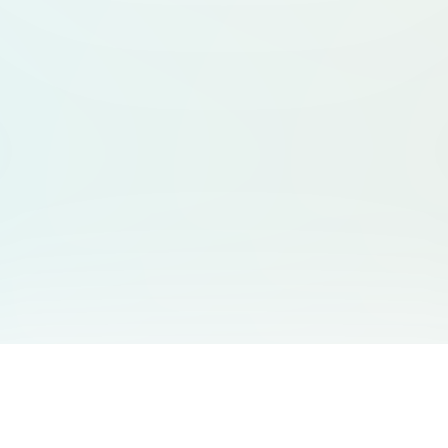
サービス一覧
サポート
Free Audio Editor
お問い合わせ
:
support@aidesign.click
Use Suno