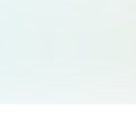
サービス一覧
サポート
Free Audio Editor
お問い合わせ
:
support@aidesign.click
Use Suno