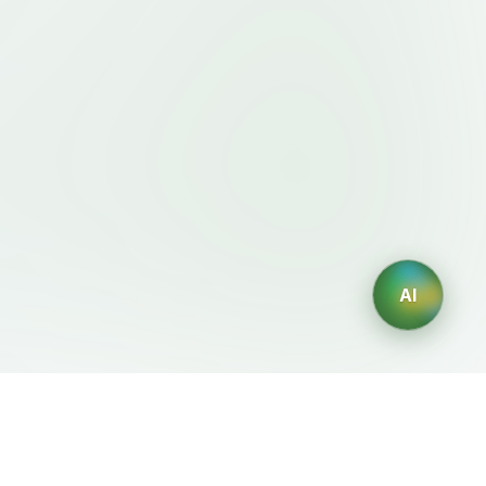
AI
規約・ポリシー
AIジェネレーター
利用規約
AIロゴ生成
プライバシーポリシー
AIアバター生成