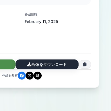
 high-end elegance.
作成日時
February 11, 2025
画像をダウンロード
作品を共有