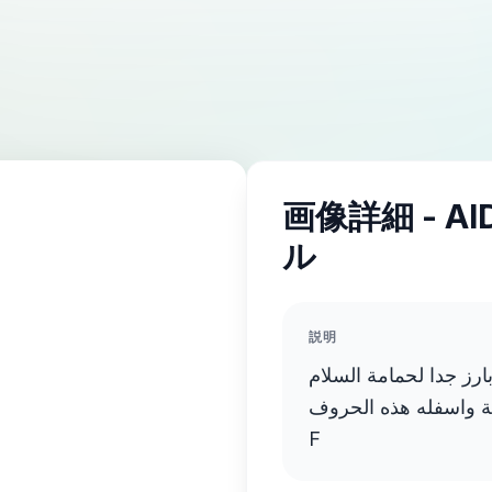
画像詳細 - A
ル
説明
ارز جدا لحمامة السلام
العدالة واسفله هذه الحروف
F