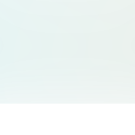
サービス一覧
サポート
Free Audio Editor
お問い合わせ
:
support@aidesign.click
Use Suno