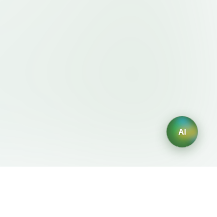
AI
規約・ポリシー
AIジェネレーター
利用規約
AIロゴ生成
プライバシーポリシー
AIアバター生成