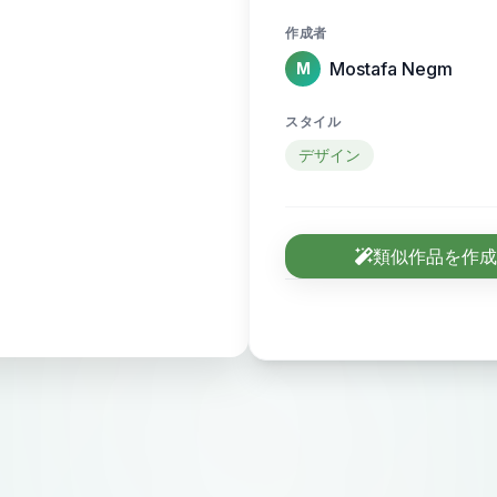
作成者
Mostafa Negm
M
スタイル
デザイン
類似作品を作成