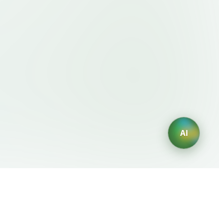
AI
規約・ポリシー
AIジェネレーター
利用規約
AIロゴ生成
プライバシーポリシー
AIアバター生成