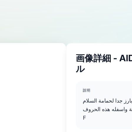
画像詳細 - A
ル
説明
ارز جدا لحمامة السلام
العدالة واسفله هذه الحروف
F