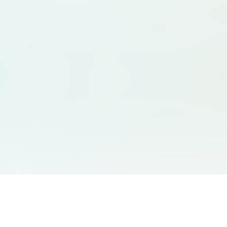
サービス一覧
サポート
Free Audio Editor
お問い合わせ
:
support@aidesign.click
Use Suno