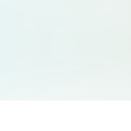
サービス一覧
サポート
Free Audio Editor
お問い合わせ
:
support@aidesign.click
Use Suno