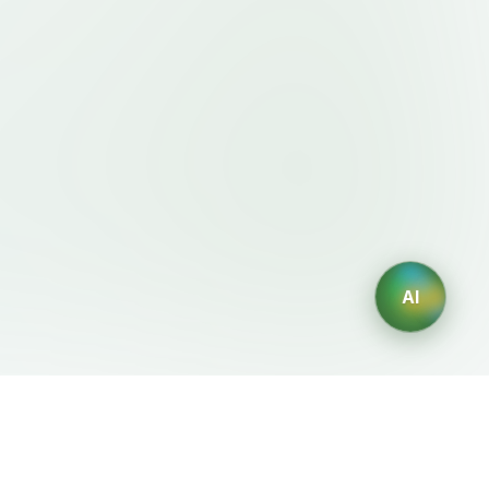
AI
規約・ポリシー
AIジェネレーター
利用規約
AIロゴ生成
プライバシーポリシー
AIアバター生成