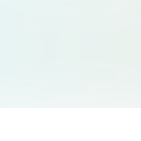
サービス一覧
サポート
Free Audio Editor
お問い合わせ
:
support@aidesign.click
Use Suno