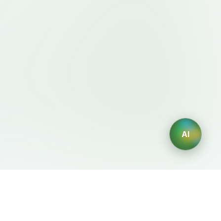
AI
規約・ポリシー
AIジェネレーター
利用規約
AIロゴ生成
プライバシーポリシー
AIアバター生成