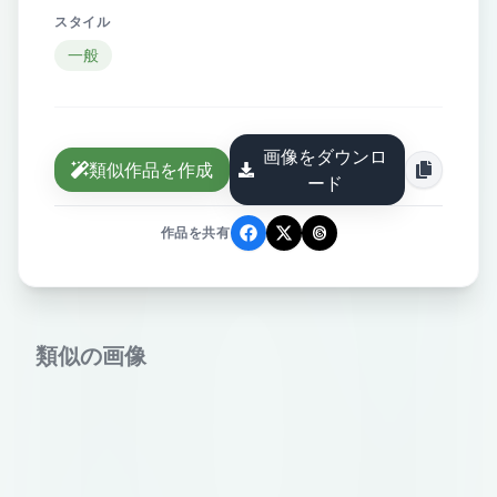
スタイル
一般
画像をダウンロ
類似作品を作成
ード
作品を共有
類似の画像