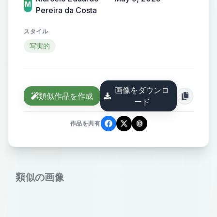
M
Pereira da Costa
スタイル
写実的
画像をダウンロ
類似作品を作成
ード
作品を共有
類似の画像