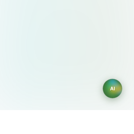
AI
AIDesign