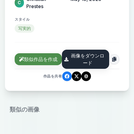
C
Prestes
スタイル
写実的
画像をダウンロ
類似作品を作成
ード
作品を共有
類似の画像