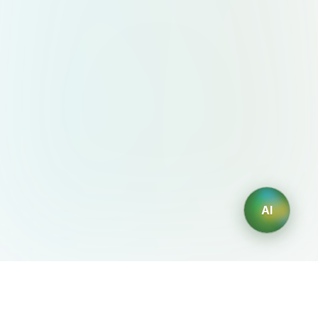
AI
AIDesign