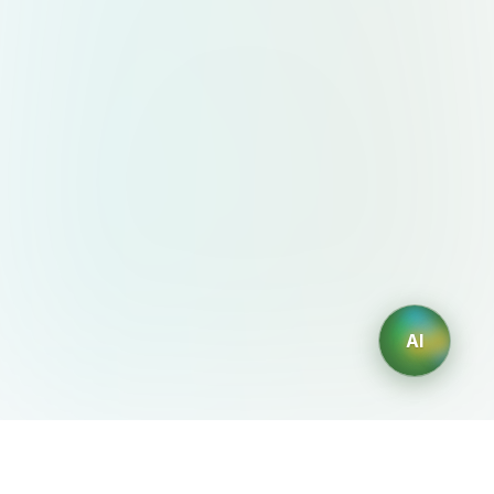
AI
AIDesign