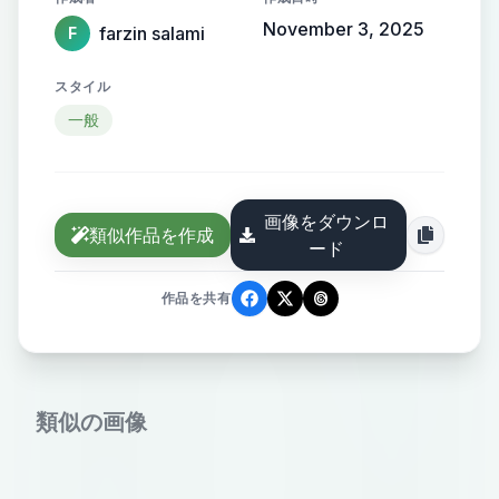
November 3, 2025
farzin salami
F
スタイル
一般
画像をダウンロ
類似作品を作成
ード
作品を共有
類似の画像