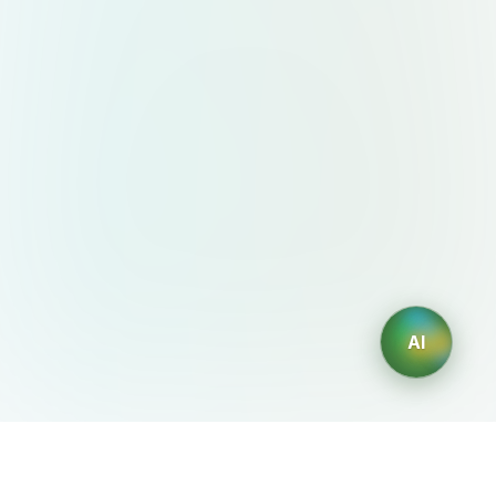
AI
AIDesign