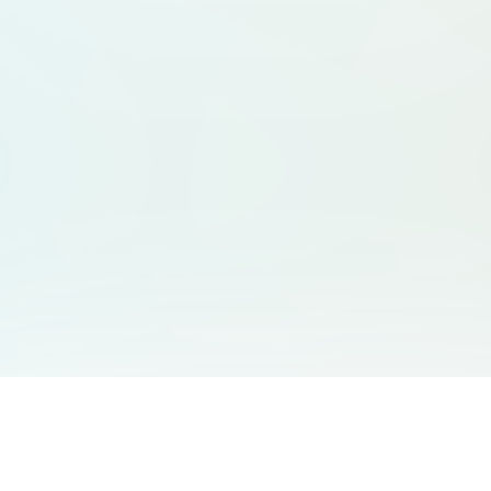
サービス一覧
サポート
Free Audio Editor
お問い合わせ
:
support@aidesign.click
Use Suno