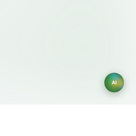
AI
規約・ポリシー
AIジェネレーター
利用規約
AIロゴ生成
プライバシーポリシー
AIアバター生成