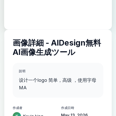
画像詳細 - AIDesign無料
AI画像生成ツール
説明
设计一个logo 简单，高级 ，使用字母
MA
作成者
作成日時
May 13, 2026