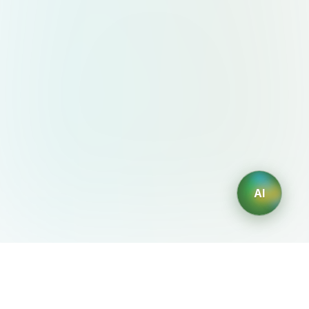
AI
AIDesign