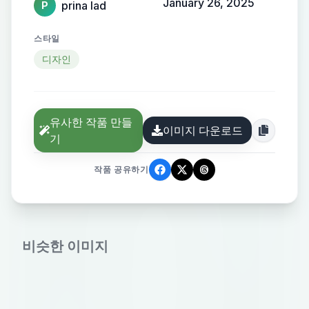
January 26, 2025
prina lad
P
스타일
디자인
유사한 작품 만들
이미지 다운로드
기
작품 공유하기
비슷한 이미지