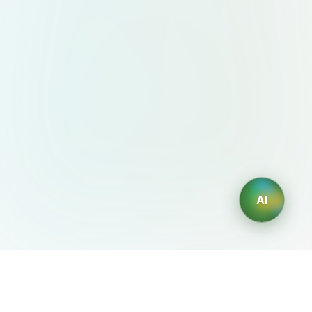
AI
AIDesign