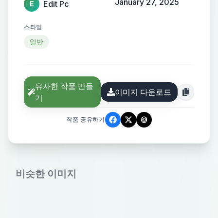
January 27, 2025
Edit Pc
E
스타일
일반
유사한 작품 만들
이미지 다운로드
기
작품 공유하기
비슷한 이미지