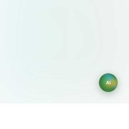
AI
AIDesign