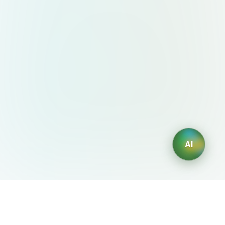
AI
AIDesign