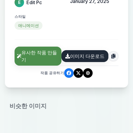
January 27, 2025
Edit Pc
E
스타일
애니메이션
유사한 작품 만들
이미지 다운로드
기
작품 공유하기
비슷한 이미지