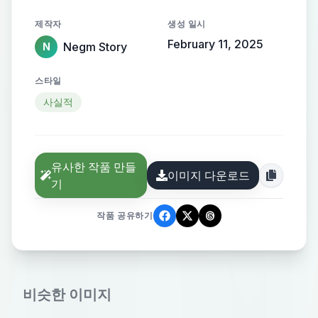
제작자
생성 일시
February 11, 2025
Negm Story
N
스타일
사실적
유사한 작품 만들
이미지 다운로드
기
작품 공유하기
비슷한 이미지