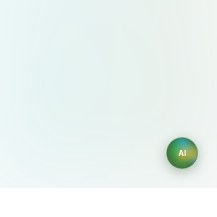
AI
AIDesign