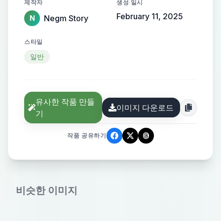
제작자
생성 일시
February 11, 2025
Negm Story
N
스타일
일반
유사한 작품 만들
이미지 다운로드
기
작품 공유하기
비슷한 이미지