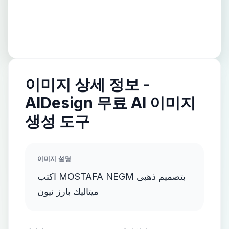
이미지 상세 정보 -
AIDesign 무료 AI 이미지
생성 도구
이미지 설명
اكتب MOSTAFA NEGM بتصميم ذهبى
ميتاليك بارز نيون