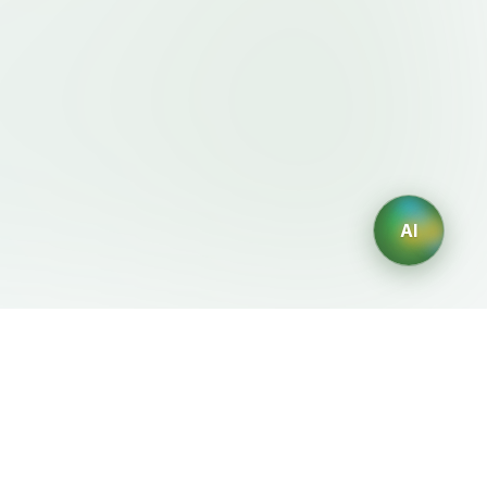
AI
이용약관・정책
AI 생성기
이용약관
AI 로고 생성
개인정보처리방침
AI 아바타 생성
환불정책
AI 헤드샷 생성
AI 인테리어 디자인 생성