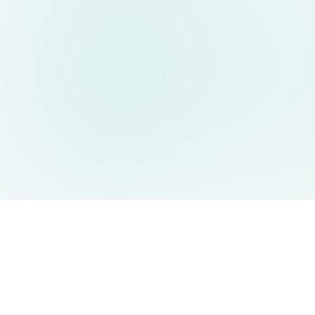
AIDesign
©
2026
AIDesign
.
All Rights Reserved
누구나 쉽게 사용할 수 있는 무료 AI 이미지 생성 서비스