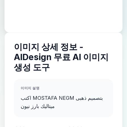
이미지 상세 정보 -
AIDesign 무료 AI 이미지
생성 도구
이미지 설명
اكتب MOSTAFA NEGM بتصميم ذهبى
ميتاليك بارز نيون