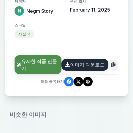
제작자
생성 일시
February 11, 2025
Negm Story
N
스타일
사실적
유사한 작품 만들
이미지 다운로드
기
작품 공유하기
비슷한 이미지