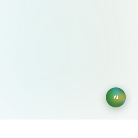
AI
AIDesign