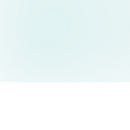
AIDesign
©
2026
AIDesign
.
All Rights Reserved
누구나 쉽게 사용할 수 있는 무료 AI 이미지 생성 서비스