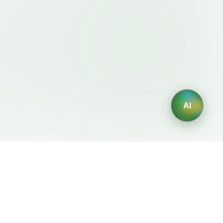
AI
이용약관・정책
AI 생성기
이용약관
AI 로고 생성
개인정보처리방침
AI 아바타 생성
환불정책
AI 헤드샷 생성
AI 인테리어 디자인 생성