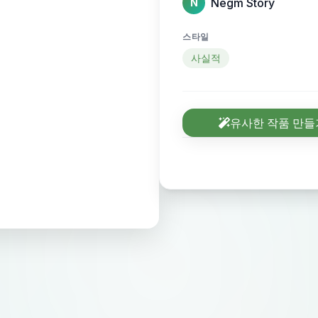
Negm Story
N
스타일
사실적
유사한 작품 만들