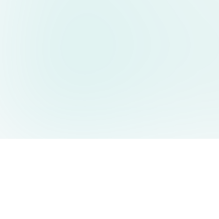
AIDesign
©
2026
AIDesign
.
All Rights Reserved
누구나 쉽게 사용할 수 있는 무료 AI 이미지 생성 서비스