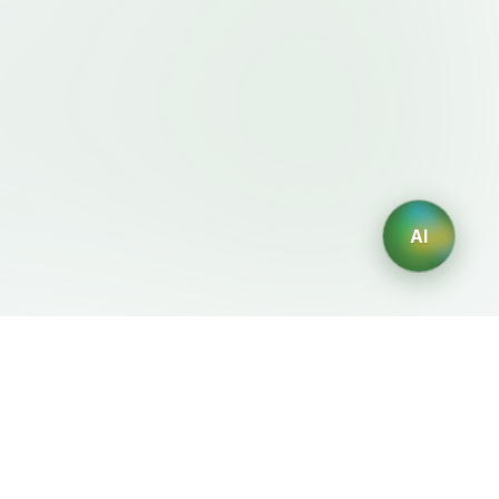
AI
이용약관・정책
AI 생성기
이용약관
AI 로고 생성
개인정보처리방침
AI 아바타 생성
환불정책
AI 헤드샷 생성
AI 인테리어 디자인 생성