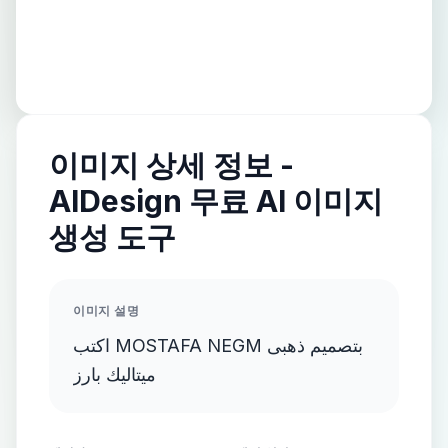
이미지 상세 정보 -
AIDesign 무료 AI 이미지
생성 도구
이미지 설명
اكتب MOSTAFA NEGM بتصميم ذهبى
ميتاليك بارز