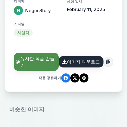
제작자
생성 일시
February 11, 2025
Negm Story
N
스타일
사실적
유사한 작품 만들
이미지 다운로드
기
작품 공유하기
비슷한 이미지