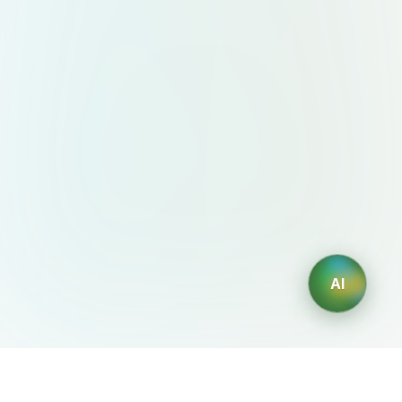
AI
AIDesign