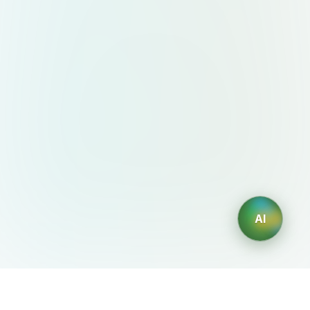
AI
AIDesign