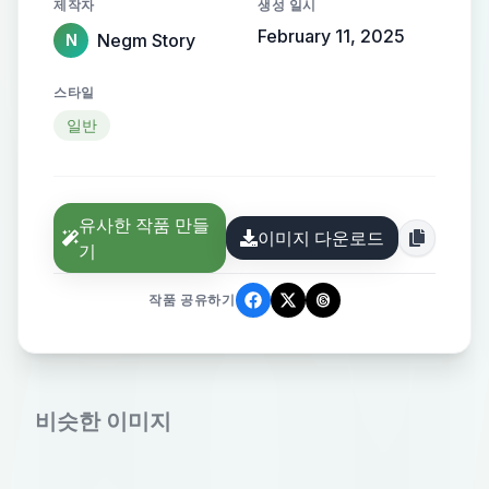
제작자
생성 일시
February 11, 2025
Negm Story
N
스타일
일반
유사한 작품 만들
이미지 다운로드
기
작품 공유하기
비슷한 이미지