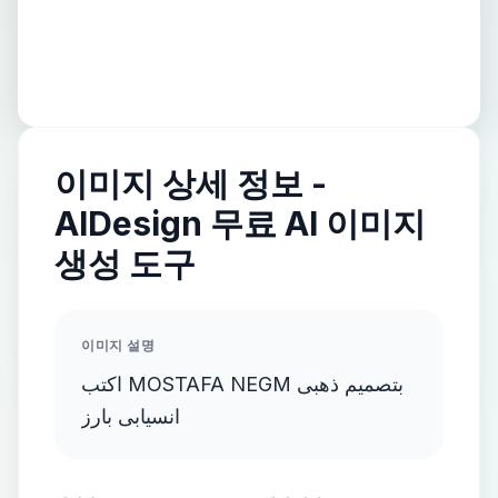
이미지 상세 정보 -
AIDesign 무료 AI 이미지
생성 도구
이미지 설명
اكتب MOSTAFA NEGM بتصميم ذهبى
انسيابى بارز