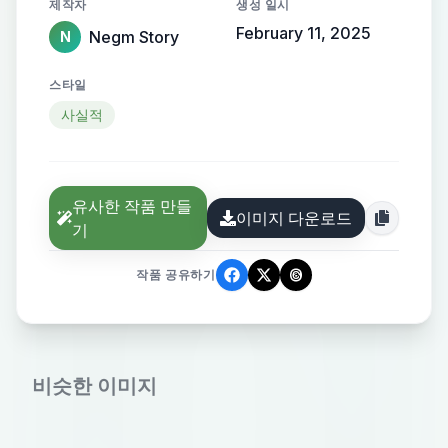
제작자
생성 일시
February 11, 2025
Negm Story
N
스타일
사실적
유사한 작품 만들
이미지 다운로드
기
작품 공유하기
비슷한 이미지