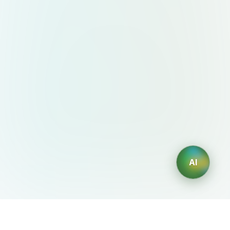
AI
AIDesign