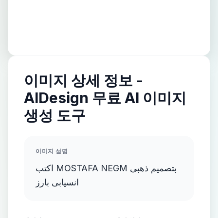
이미지 상세 정보 -
AIDesign 무료 AI 이미지
생성 도구
이미지 설명
اكتب MOSTAFA NEGM بتصميم ذهبى
انسيابى بارز