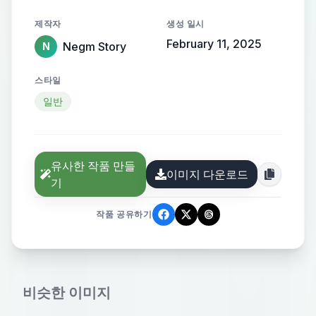
제작자
생성 일시
February 11, 2025
Negm Story
N
스타일
일반
유사한 작품 만들
이미지 다운로드
기
작품 공유하기
비슷한 이미지