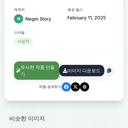
제작자
생성 일시
February 11, 2025
Negm Story
N
스타일
사실적
유사한 작품 만들
이미지 다운로드
기
작품 공유하기
비슷한 이미지