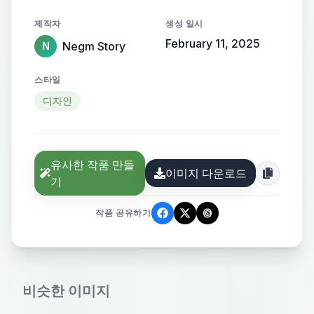
제작자
생성 일시
February 11, 2025
Negm Story
N
스타일
디자인
유사한 작품 만들
이미지 다운로드
기
작품 공유하기
비슷한 이미지