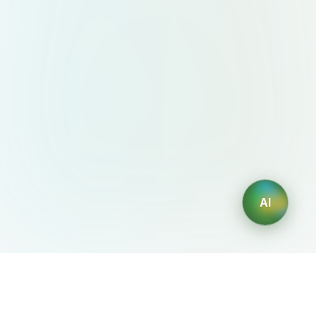
AI
AIDesign