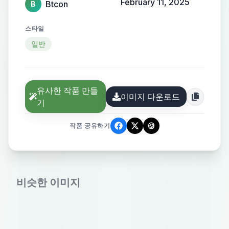
February 11, 2025
Btcon
B
스타일
일반
유사한 작품 만들
이미지 다운로드
기
작품 공유하기
비슷한 이미지