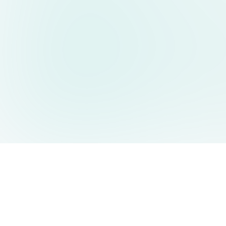
AIDesign
©
2026
AIDesign
.
All Rights Reserved
누구나 쉽게 사용할 수 있는 무료 AI 이미지 생성 서비스