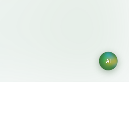
AI
이용약관・정책
AI 생성기
이용약관
AI 로고 생성
개인정보처리방침
AI 아바타 생성
환불정책
AI 헤드샷 생성
AI 인테리어 디자인 생성