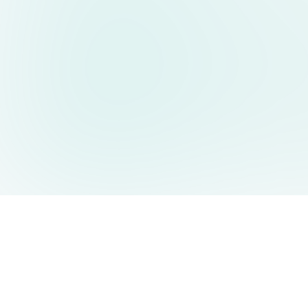
AIDesign
©
2026
AIDesign
.
All Rights Reserved
누구나 쉽게 사용할 수 있는 무료 AI 이미지 생성 서비스