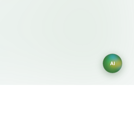
AI
이용약관・정책
AI 생성기
이용약관
AI 로고 생성
개인정보처리방침
AI 아바타 생성
환불정책
AI 헤드샷 생성
AI 인테리어 디자인 생성