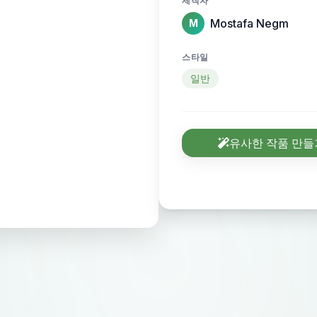
제작자
Mostafa Negm
M
스타일
일반
유사한 작품 만들