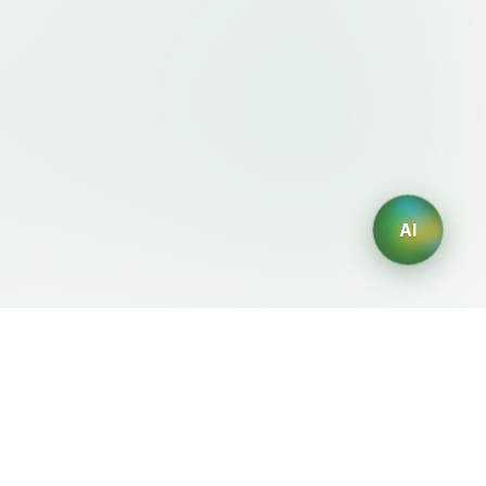
AI
이용약관・정책
AI 생성기
이용약관
AI 로고 생성
개인정보처리방침
AI 아바타 생성
환불정책
AI 헤드샷 생성
AI 인테리어 디자인 생성