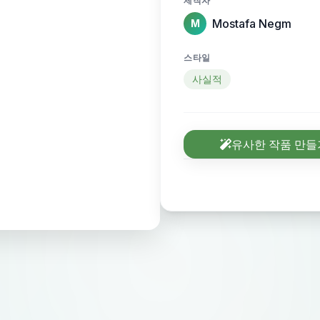
제작자
Mostafa Negm
M
스타일
사실적
유사한 작품 만들