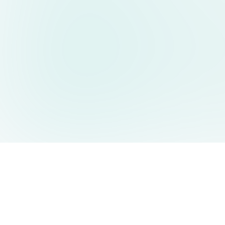
AIDesign
©
2026
AIDesign
.
All Rights Reserved
누구나 쉽게 사용할 수 있는 무료 AI 이미지 생성 서비스