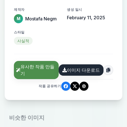
제작자
생성 일시
February 11, 2025
Mostafa Negm
M
스타일
사실적
유사한 작품 만들
이미지 다운로드
기
작품 공유하기
비슷한 이미지