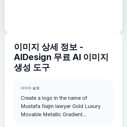
이미지 상세 정보 -
AIDesign 무료 AI 이미지
생성 도구
이미지 설명
Create a logo in the name of
Mustafa Najm lawyer Gold Luxury
Movable Metallic Gradient
Streamlined Gold Protruding