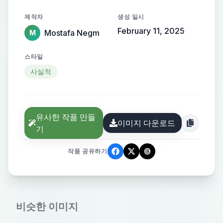
제작자
생성 일시
February 11, 2025
Mostafa Negm
M
스타일
사실적
유사한 작품 만들
이미지 다운로드
기
작품 공유하기
비슷한 이미지