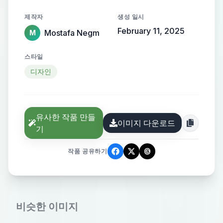
제작자
생성 일시
February 11, 2025
Mostafa Negm
M
스타일
디자인
유사한 작품 만들
이미지 다운로드
기
작품 공유하기
비슷한 이미지