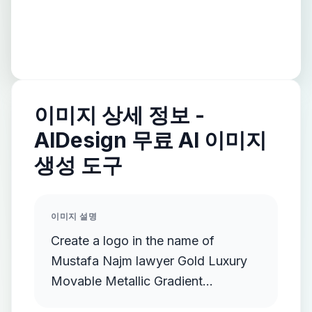
이미지 상세 정보 -
AIDesign 무료 AI 이미지
생성 도구
이미지 설명
Create a logo in the name of
Mustafa Najm lawyer Gold Luxury
Movable Metallic Gradient
Streamlined Gold Protruding