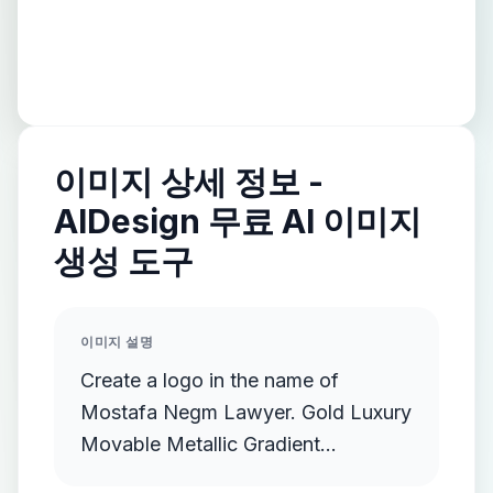
이미지 상세 정보 -
AIDesign 무료 AI 이미지
생성 도구
이미지 설명
Create a logo in the name of
Mostafa Negm Lawyer. Gold Luxury
Movable Metallic Gradient
Streamlined Gold Protruding