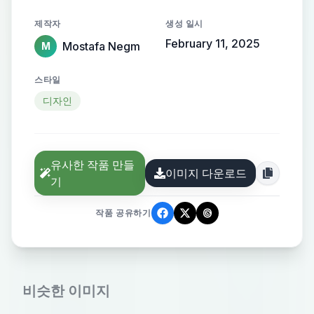
제작자
생성 일시
February 11, 2025
Mostafa Negm
M
스타일
디자인
유사한 작품 만들
이미지 다운로드
기
작품 공유하기
비슷한 이미지