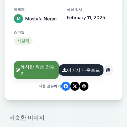
제작자
생성 일시
February 11, 2025
Mostafa Negm
M
스타일
사실적
유사한 작품 만들
이미지 다운로드
기
작품 공유하기
비슷한 이미지