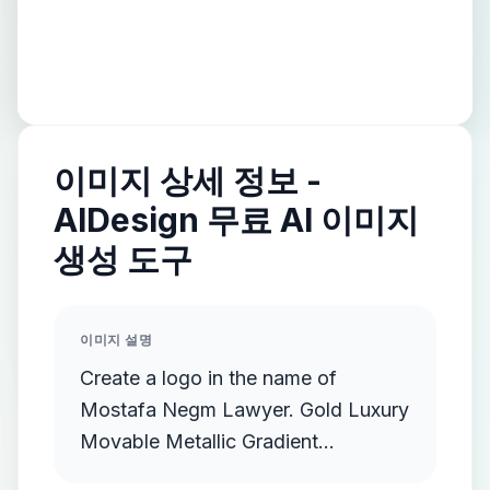
이미지 상세 정보 -
AIDesign 무료 AI 이미지
생성 도구
이미지 설명
Create a logo in the name of
Mostafa Negm Lawyer. Gold Luxury
Movable Metallic Gradient
Streamlined Gold Protruding