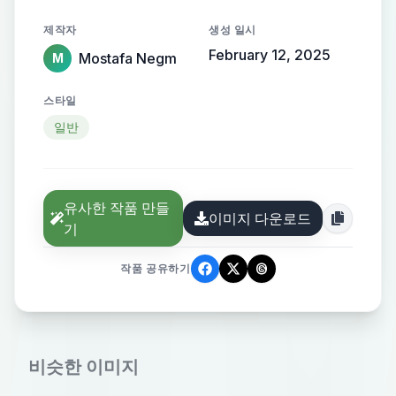
제작자
생성 일시
February 12, 2025
Mostafa Negm
M
스타일
일반
유사한 작품 만들
이미지 다운로드
기
작품 공유하기
비슷한 이미지